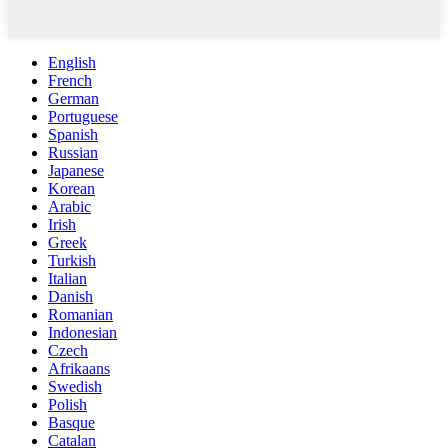
English
French
German
Portuguese
Spanish
Russian
Japanese
Korean
Arabic
Irish
Greek
Turkish
Italian
Danish
Romanian
Indonesian
Czech
Afrikaans
Swedish
Polish
Basque
Catalan