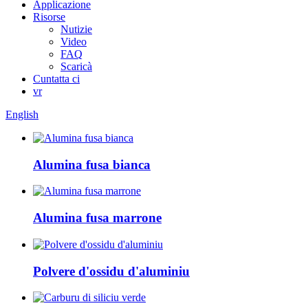
Applicazione
Risorse
Nutizie
Video
FAQ
Scaricà
Cuntatta ci
vr
English
Alumina fusa bianca
Alumina fusa marrone
Polvere d'ossidu d'aluminiu