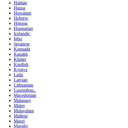
Haitian
Hausa
Hawaiian
Hebrew
Hmong
Hungarian
Icelandic
Igbo
Javanese
Kannada
Kazakh
Khmer
Kurdish
Kyrgyz
Latin
Latvian
Lithuanian
Luxembou..
Macedonian
Malagasy
Malay
Malayalam
Maltese
Maori
Marathi