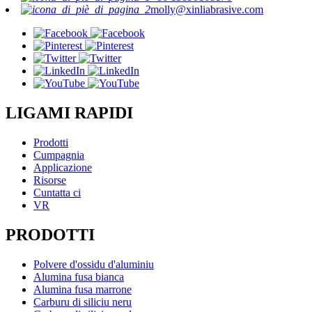
molly@xinliabrasive.com
LIGAMI RAPIDI
Prodotti
Cumpagnia
Applicazione
Risorse
Cuntatta ci
VR
PRODOTTI
Polvere d'ossidu d'aluminiu
Alumina fusa bianca
Alumina fusa marrone
Carburu di siliciu neru