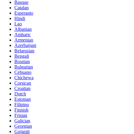
Basque
Catalan
Esperanto
Hindi
Lao
Albanian
Amharic
Armenian
Azerbaijani
Belarusian
Bengali
Bosnian
Bulgarian
Cebuano
Chichewa
Corsican
Croatian
Dutch
Estonian
Filipino
Finnish
Frisian
Galician
Georgian
Gujarati