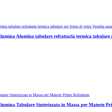
umina Alumina tabulare refrattaria termica tabulare p
lumina Tabulare Sinterizzata in Massa per Materie Pri