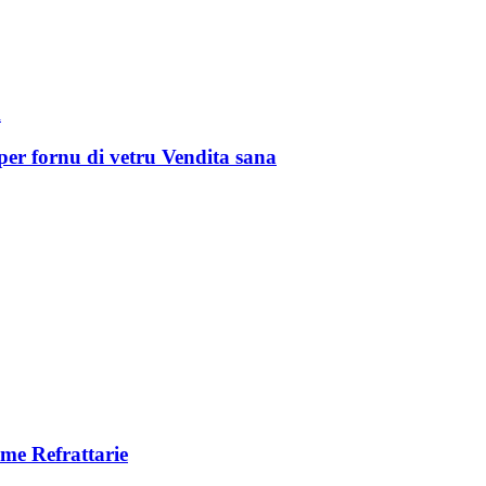
er fornu di vetru Vendita sana
me Refrattarie