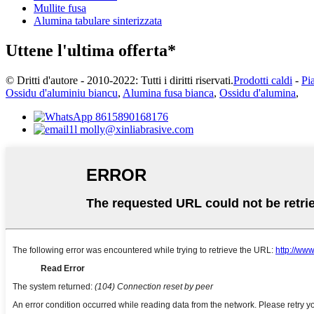
Mullite fusa
Alumina tabulare sinterizzata
Uttene l'ultima offerta*
© Dritti d'autore - 2010-2022: Tutti i diritti riservati.
Prodotti caldi
-
Pia
Ossidu d'aluminiu biancu
,
Alumina fusa bianca
,
Ossidu d'alumina
,
8615890168176
molly@xinliabrasive.com