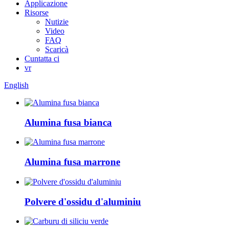
Applicazione
Risorse
Nutizie
Video
FAQ
Scaricà
Cuntatta ci
vr
English
Alumina fusa bianca
Alumina fusa marrone
Polvere d'ossidu d'aluminiu