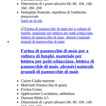
Dimensioni di i grani abrasivi:
6#, 8#, 10#, 14#,
16#, 18#, 20#
Vantaghju:
Naturale, rispettosu di l'ambiente,
rinnuvevule
Sapè ne di più
Farina di pannocchie di mais per a
cultura di funghi, materiale per
lettiera per gatti schiacciata, lettiera di
pannocchie di mais, abrasivi naturali,
granuli di pannocchie di mais
Culore:
Giallu marrone
Materiale:
Pannocchia di granu
Forma:
Grana
Applicazione:
Lucidatura, sabbiatura
Durezza:
Mohs 4.5
Dimensioni di i grani abrasivi:
6#, 8#, 10#, 14#,