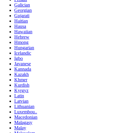
Galician
Georgian
Gujarati
Haitian
Hausa
Hawaiian
Hebrew
Hmong
Hungarian
Icelandic
Igbo
Javanese
Kannada
Kazakh
Khmer
Kurdish
Kyrgyz
Latin
Latvian
Lithuanian
Luxembou..
Macedonian
Malagasy
Malay