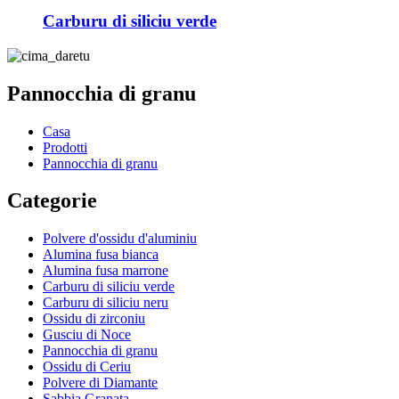
Carburu di siliciu verde
Pannocchia di granu
Casa
Prodotti
Pannocchia di granu
Categorie
Polvere d'ossidu d'aluminiu
Alumina fusa bianca
Alumina fusa marrone
Carburu di siliciu verde
Carburu di siliciu neru
Ossidu di zirconiu
Gusciu di Noce
Pannocchia di granu
Ossidu di Ceriu
Polvere di Diamante
Sabbia Granata