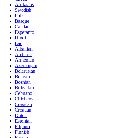
Afrikaans
Swedish
Polish
Basque
Catalan
Esperanto
Hindi
Lao
Albanian
Amharic
Armenian
Azerbaijani
Belarusian
Bengali
Bosnian
Bulgarian
Cebuano
Chichewa
Corsican
Croatian
Dutch
Estonian
Filipino
Finnish
Frisian