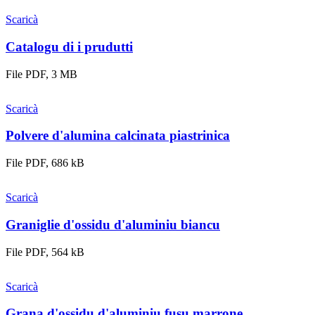
Scaricà
Catalogu di i prudutti
File PDF, 3 MB
Scaricà
Polvere d'alumina calcinata piastrinica
File PDF, 686 kB
Scaricà
Graniglie d'ossidu d'aluminiu biancu
File PDF, 564 kB
Scaricà
Grana d'ossidu d'aluminiu fusu marrone