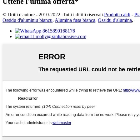
Uttene l'ultima offerta*
© Dritti d'autore - 2010-2022: Tutti i diritti riservati.
Prodotti caldi
-
Pia
Ossidu d'aluminiu biancu
,
Alumina fusa bianca
,
Ossidu d'alumina
,
8615890168176
molly@xinliabrasive.com