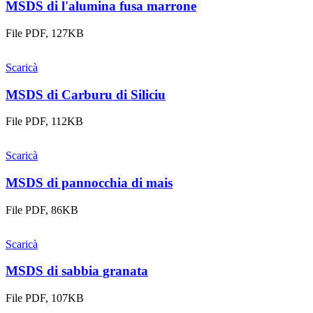
MSDS di l'alumina fusa marrone
File PDF, 127KB
Scaricà
MSDS di Carburu di Siliciu
File PDF, 112KB
Scaricà
MSDS di pannocchia di mais
File PDF, 86KB
Scaricà
MSDS di sabbia granata
File PDF, 107KB