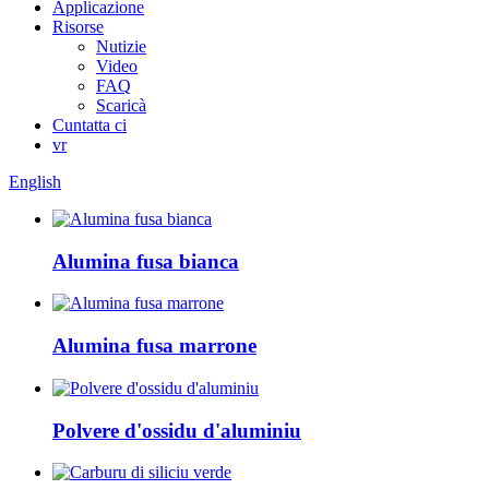
Applicazione
Risorse
Nutizie
Video
FAQ
Scaricà
Cuntatta ci
vr
English
Alumina fusa bianca
Alumina fusa marrone
Polvere d'ossidu d'aluminiu