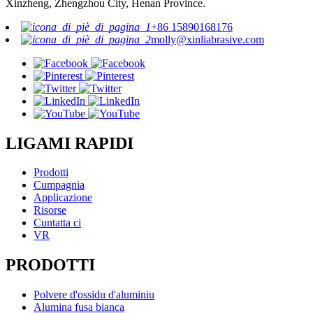
Xinzheng, Zhengzhou City, Henan Province.
+86 15890168176
molly@xinliabrasive.com
LIGAMI RAPIDI
Prodotti
Cumpagnia
Applicazione
Risorse
Cuntatta ci
VR
PRODOTTI
Polvere d'ossidu d'aluminiu
Alumina fusa bianca