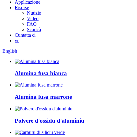
Applicazione
Risorse
Nutizie
Video
FAQ
Scaricà
Cuntatta ci
vr
English
Alumina fusa bianca
Alumina fusa marrone
Polvere d'ossidu d'aluminiu