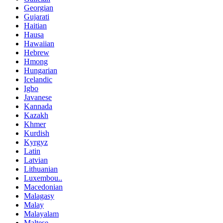
Georgian
Gujarati
Haitian
Hausa
Hawaiian
Hebrew
Hmong
Hungarian
Icelandic
Igbo
Javanese
Kannada
Kazakh
Khmer
Kurdish
Kyrgyz
Latin
Latvian
Lithuanian
Luxembou..
Macedonian
Malagasy
Malay
Malayalam
Maltese