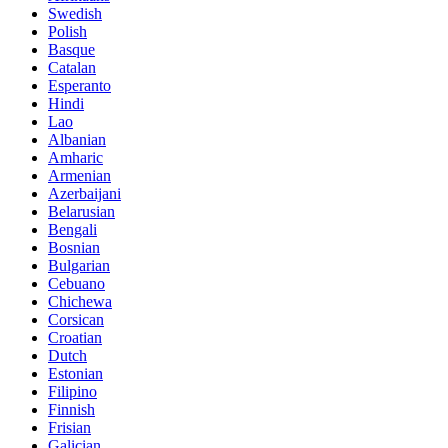
Swedish
Polish
Basque
Catalan
Esperanto
Hindi
Lao
Albanian
Amharic
Armenian
Azerbaijani
Belarusian
Bengali
Bosnian
Bulgarian
Cebuano
Chichewa
Corsican
Croatian
Dutch
Estonian
Filipino
Finnish
Frisian
Galician