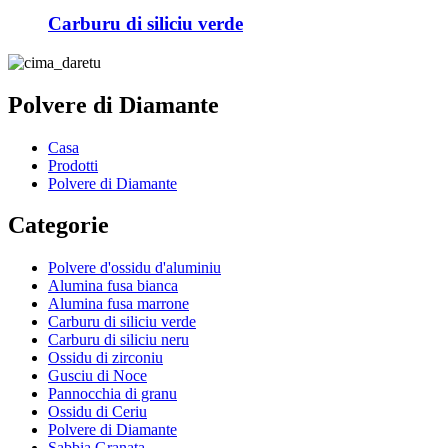
Carburu di siliciu verde
Polvere di Diamante
Casa
Prodotti
Polvere di Diamante
Categorie
Polvere d'ossidu d'aluminiu
Alumina fusa bianca
Alumina fusa marrone
Carburu di siliciu verde
Carburu di siliciu neru
Ossidu di zirconiu
Gusciu di Noce
Pannocchia di granu
Ossidu di Ceriu
Polvere di Diamante
Sabbia Granata