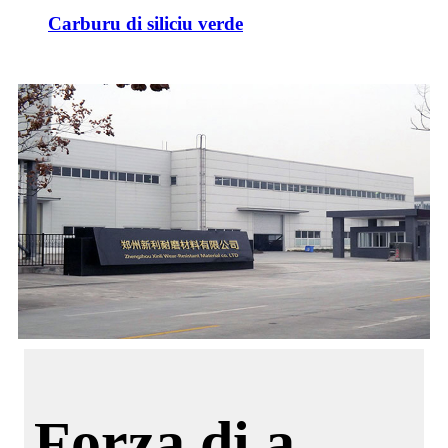
Carburu di siliciu verde
Forza di a