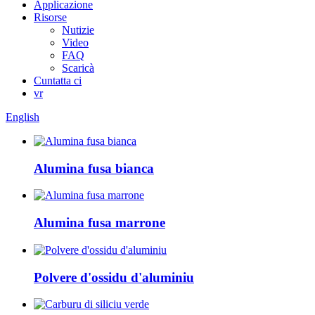
Applicazione
Risorse
Nutizie
Video
FAQ
Scaricà
Cuntatta ci
vr
English
Alumina fusa bianca
Alumina fusa marrone
Polvere d'ossidu d'aluminiu