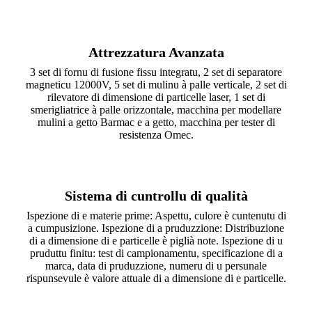
Attrezzatura Avanzata
3 set di fornu di fusione fissu integratu, 2 set di separatore
magneticu 12000V, 5 set di mulinu à palle verticale, 2 set di
rilevatore di dimensione di particelle laser, 1 set di
smerigliatrice à palle orizzontale, macchina per modellare
mulini a getto Barmac e a getto, macchina per tester di
resistenza Omec.
Sistema di cuntrollu di qualità
Ispezione di e materie prime: Aspettu, culore è cuntenutu di
a cumpusizione. Ispezione di a pruduzzione: Distribuzione
di a dimensione di e particelle è piglià note. Ispezione di u
pruduttu finitu: test di campionamentu, specificazione di a
marca, data di pruduzzione, numeru di u persunale
rispunsevule è valore attuale di a dimensione di e particelle.