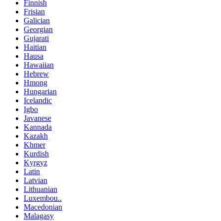
Finnish
Frisian
Galician
Georgian
Gujarati
Haitian
Hausa
Hawaiian
Hebrew
Hmong
Hungarian
Icelandic
Igbo
Javanese
Kannada
Kazakh
Khmer
Kurdish
Kyrgyz
Latin
Latvian
Lithuanian
Luxembou..
Macedonian
Malagasy