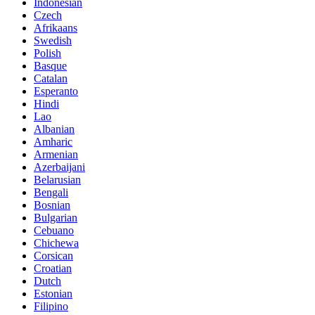
Indonesian
Czech
Afrikaans
Swedish
Polish
Basque
Catalan
Esperanto
Hindi
Lao
Albanian
Amharic
Armenian
Azerbaijani
Belarusian
Bengali
Bosnian
Bulgarian
Cebuano
Chichewa
Corsican
Croatian
Dutch
Estonian
Filipino