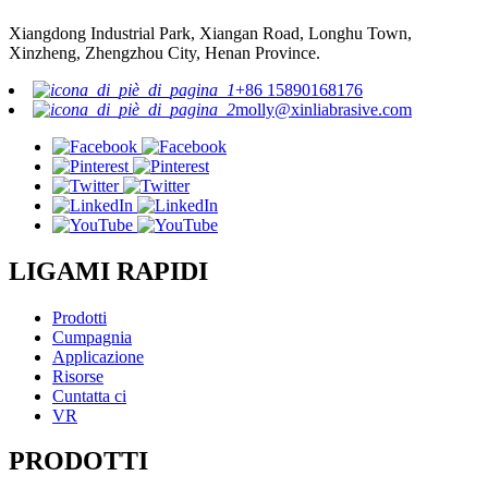
Xiangdong Industrial Park, Xiangan Road, Longhu Town,
Xinzheng, Zhengzhou City, Henan Province.
+86 15890168176
molly@xinliabrasive.com
LIGAMI RAPIDI
Prodotti
Cumpagnia
Applicazione
Risorse
Cuntatta ci
VR
PRODOTTI