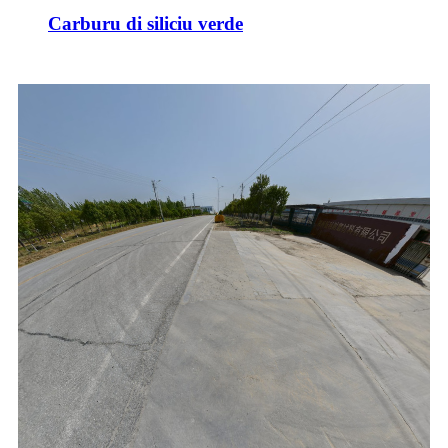
Carburu di siliciu verde