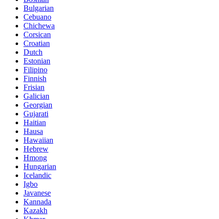
Bulgarian
Cebuano
Chichewa
Corsican
Croatian
Dutch
Estonian
Filipino
Finnish
Frisian
Galician
Georgian
Gujarati
Haitian
Hausa
Hawaiian
Hebrew
Hmong
Hungarian
Icelandic
Igbo
Javanese
Kannada
Kazakh