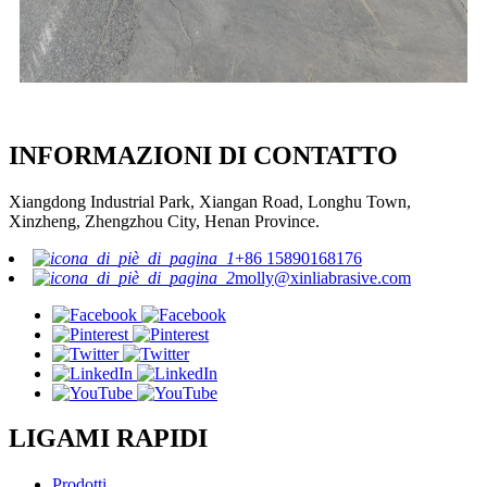
INFORMAZIONI DI CONTATTO
Xiangdong Industrial Park, Xiangan Road, Longhu Town,
Xinzheng, Zhengzhou City, Henan Province.
+86 15890168176
molly@xinliabrasive.com
LIGAMI RAPIDI
Prodotti