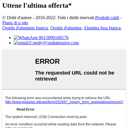
Uttene l'ultima offerta*
© Dritti d'autore - 2010-2022: Tutti i diritti riservati.
Prodotti caldi
-
Pianu di u situ
Ossidu d'aluminiu biancu
,
Ossidu d'alumina
,
Alumina fusa bianca
,
8615890168176
molly@xinliabrasive.com