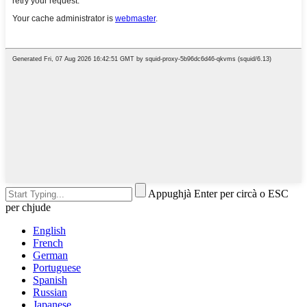
Appughjà Enter per circà o ESC
per chjude
English
French
German
Portuguese
Spanish
Russian
Japanese