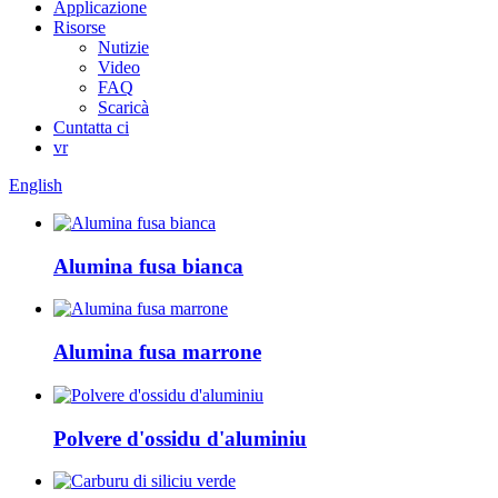
Applicazione
Risorse
Nutizie
Video
FAQ
Scaricà
Cuntatta ci
vr
English
Alumina fusa bianca
Alumina fusa marrone
Polvere d'ossidu d'aluminiu