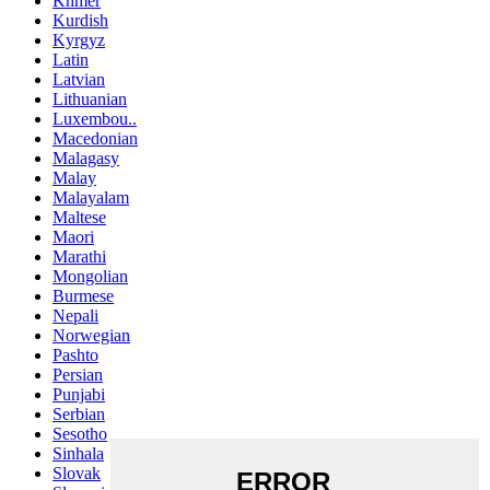
Khmer
Kurdish
Kyrgyz
Latin
Latvian
Lithuanian
Luxembou..
Macedonian
Malagasy
Malay
Malayalam
Maltese
Maori
Marathi
Mongolian
Burmese
Nepali
Norwegian
Pashto
Persian
Punjabi
Serbian
Sesotho
Sinhala
Slovak