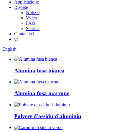
Applicazione
Risorse
Nutizie
Video
FAQ
Scaricà
Cuntatta ci
vr
English
Alumina fusa bianca
Alumina fusa marrone
Polvere d'ossidu d'aluminiu