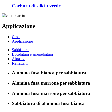
Carburu di siliciu verde
Applicazione
Casa
Applicazione
Sabbiatura
Lucidatura è smerigliatura
Abrasivi
Refrattarii
Alumina fusa bianca per sabbiatura
Alumina fusa marrone per sabbiatura
Alumina fusa marrone per sabbiatura
Sabbiatura di allumina fusa bianca