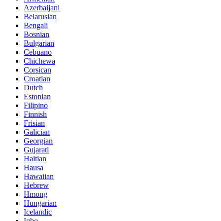
Azerbaijani
Belarusian
Bengali
Bosnian
Bulgarian
Cebuano
Chichewa
Corsican
Croatian
Dutch
Estonian
Filipino
Finnish
Frisian
Galician
Georgian
Gujarati
Haitian
Hausa
Hawaiian
Hebrew
Hmong
Hungarian
Icelandic
Igbo