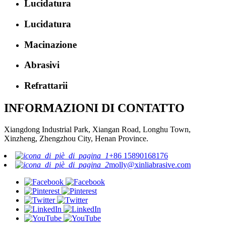
Lucidatura
Lucidatura
Macinazione
Abrasivi
Refrattarii
INFORMAZIONI DI CONTATTO
Xiangdong Industrial Park, Xiangan Road, Longhu Town,
Xinzheng, Zhengzhou City, Henan Province.
+86 15890168176
molly@xinliabrasive.com