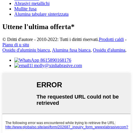
Abrasivi metallichi
Mullite fusa
Alumina tabulare sinterizzata
Uttene l'ultima offerta*
© Dritti d'autore - 2010-2022: Tutti i diritti riservati.
Prodotti caldi
-
Pianu di u situ
Ossidu d'aluminiu biancu
,
Alumina fusa bianca
,
Ossidu d'alumina
,
8615890168176
molly@xinliabrasive.com