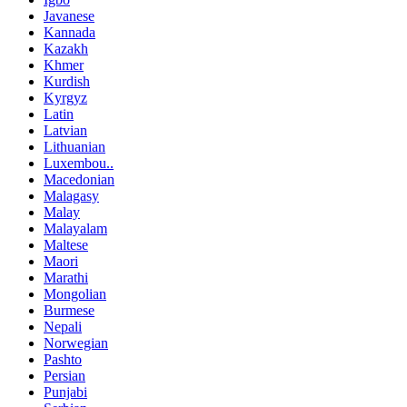
Javanese
Kannada
Kazakh
Khmer
Kurdish
Kyrgyz
Latin
Latvian
Lithuanian
Luxembou..
Macedonian
Malagasy
Malay
Malayalam
Maltese
Maori
Marathi
Mongolian
Burmese
Nepali
Norwegian
Pashto
Persian
Punjabi