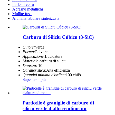
Perle di vetru
Abrasivi metallichi
Mullite fusa
Alumina tabulare sinterizzata
Carburu di Siliciu Cúbicu (β-SiC)
Culore:
Verde
Forma:
Polvere
Applicazione:
Lucidatura
Materiale:
carburu di siliciu
Durezza:
10
Caratteristica:
Alta efficienza
Quantità minima d'ordine:
100 chilò
Sapè ne di più
Particelle è graniglie di carburo di
siliciu verde d'altu rendimentu