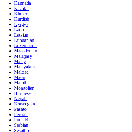
Kannada
Kazakh
Khmer
Kurdish
Kyrgyz
Latin
Latvian
Lithuanian
Luxembou..
Macedonian
Malagasy
Malay
Malayalam
Maltese
Maori
Marathi
Mongolian
Burmese
Nepali
Norwegian
Pashto
Persian
Punjabi
Serbian
Sesotho