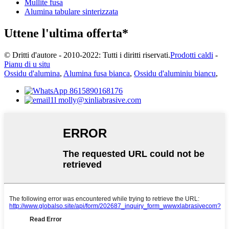
Mullite fusa
Alumina tabulare sinterizzata
Uttene l'ultima offerta*
© Dritti d'autore - 2010-2022: Tutti i diritti riservati.
Prodotti caldi
-
Pianu di u situ
Ossidu d'alumina
,
Alumina fusa bianca
,
Ossidu d'aluminiu biancu
,
8615890168176
molly@xinliabrasive.com