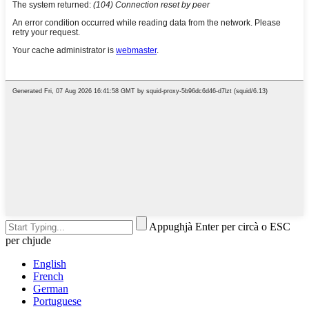
Appughjà Enter per circà o ESC
per chjude
English
French
German
Portuguese