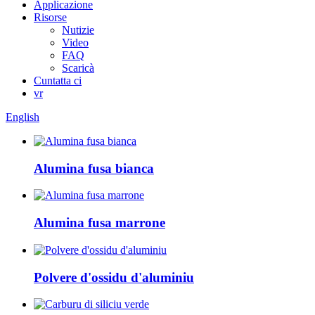
Applicazione
Risorse
Nutizie
Video
FAQ
Scaricà
Cuntatta ci
vr
English
Alumina fusa bianca
Alumina fusa marrone
Polvere d'ossidu d'aluminiu