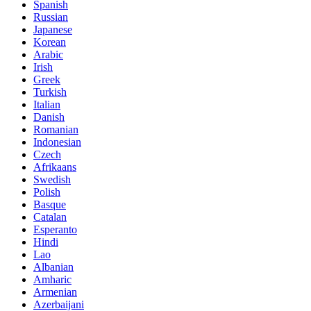
Spanish
Russian
Japanese
Korean
Arabic
Irish
Greek
Turkish
Italian
Danish
Romanian
Indonesian
Czech
Afrikaans
Swedish
Polish
Basque
Catalan
Esperanto
Hindi
Lao
Albanian
Amharic
Armenian
Azerbaijani