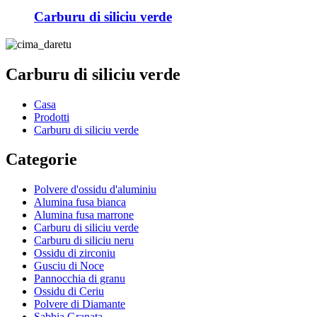
Carburu di siliciu verde
Carburu di siliciu verde
Casa
Prodotti
Carburu di siliciu verde
Categorie
Polvere d'ossidu d'aluminiu
Alumina fusa bianca
Alumina fusa marrone
Carburu di siliciu verde
Carburu di siliciu neru
Ossidu di zirconiu
Gusciu di Noce
Pannocchia di granu
Ossidu di Ceriu
Polvere di Diamante
Sabbia Granata