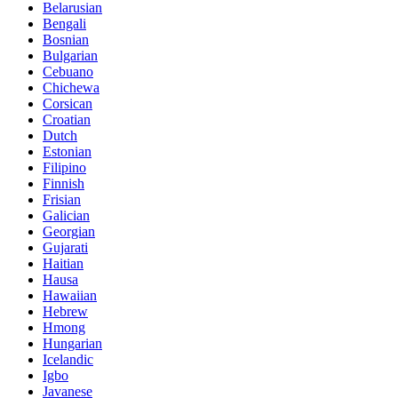
Belarusian
Bengali
Bosnian
Bulgarian
Cebuano
Chichewa
Corsican
Croatian
Dutch
Estonian
Filipino
Finnish
Frisian
Galician
Georgian
Gujarati
Haitian
Hausa
Hawaiian
Hebrew
Hmong
Hungarian
Icelandic
Igbo
Javanese