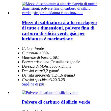
Mezzi di sabbiatura à altu riciclaggio
di tutte e dimensioni, polvere fina di
carburo di siliciu verde gsic per
lucidatura è macinazione
Culore :
Verde
Cuntenutu:
>98%
Minerale di basa:
α-SiC
Forma cristallina:
Cristallu esagonale
Durezza di Mohs:
3300 kg/mm3
Densità vera:
3,2 g/mm²
Densità apparente:
1,2-1,6 g/mm3
Gravità specifica:
3.20-3.25
Sapè ne di più
Polvere di carburo di siliciu verde