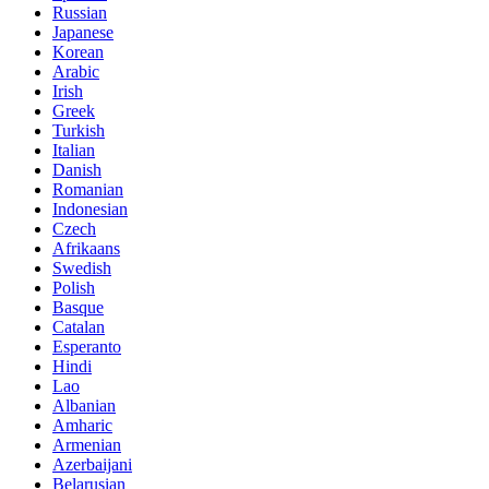
Russian
Japanese
Korean
Arabic
Irish
Greek
Turkish
Italian
Danish
Romanian
Indonesian
Czech
Afrikaans
Swedish
Polish
Basque
Catalan
Esperanto
Hindi
Lao
Albanian
Amharic
Armenian
Azerbaijani
Belarusian