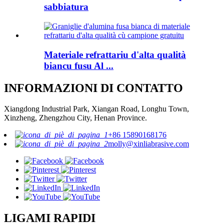
sabbiatura
Materiale refrattariu d'alta qualità
biancu fusu Al ...
INFORMAZIONI DI CONTATTO
Xiangdong Industrial Park, Xiangan Road, Longhu Town,
Xinzheng, Zhengzhou City, Henan Province.
+86 15890168176
molly@xinliabrasive.com
LIGAMI RAPIDI