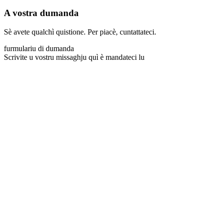
A vostra dumanda
Sè avete qualchì quistione. Per piacè, cuntattateci.
furmulariu di dumanda
Scrivite u vostru missaghju quì è mandateci lu