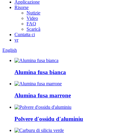
Applicazione
Risorse
Nutizie
Video
FAQ
Scaricà
Cuntatta ci
vr
English
Alumina fusa bianca
Alumina fusa marrone
Polvere d'ossidu d'aluminiu