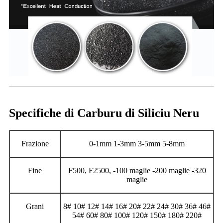
Specifiche di Carburu di Siliciu Neru
Frazione
0-1mm 1-3mm 3-5mm 5-8mm
Fine
F500, F2500, -100 maglie -200 maglie -320
maglie
Grani
8# 10# 12# 14# 16# 20# 22# 24# 30# 36# 46#
54# 60# 80# 100# 120# 150# 180# 220#