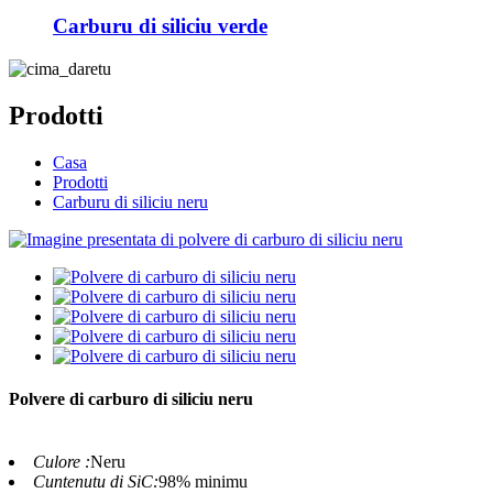
Carburu di siliciu verde
Prodotti
Casa
Prodotti
Carburu di siliciu neru
Polvere di carburo di siliciu neru
Culore :
Neru
Cuntenutu di SiC:
98% minimu