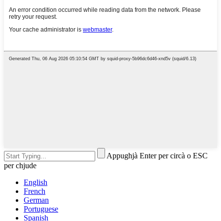
Appughjà Enter per circà o ESC
per chjude
English
French
German
Portuguese
Spanish