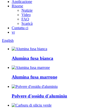
Applicazione
Risorse
Nutizie
Video
FAQ
Scaricà
Cuntatta ci
vr
English
Alumina fusa bianca
Alumina fusa marrone
Polvere d'ossidu d'aluminiu