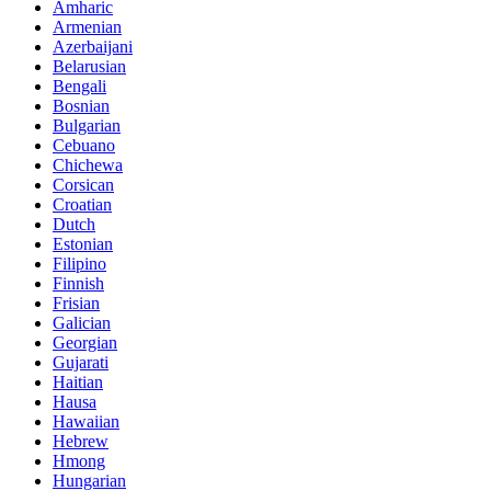
Amharic
Armenian
Azerbaijani
Belarusian
Bengali
Bosnian
Bulgarian
Cebuano
Chichewa
Corsican
Croatian
Dutch
Estonian
Filipino
Finnish
Frisian
Galician
Georgian
Gujarati
Haitian
Hausa
Hawaiian
Hebrew
Hmong
Hungarian