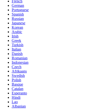
French
German
Portuguese
Spanish
Russian
Japanese
Korean
Arabic
Irish
Greek
Turkish
Italian
Danish
Romanian
Indonesian
Czech
Afrikaans
Swedish
Polish
Basque
Catalan
Esperanto
Hindi
Lao
Albanian