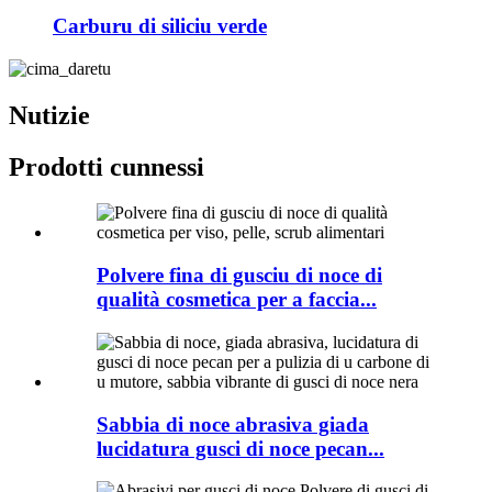
Carburu di siliciu verde
Nutizie
Prodotti cunnessi
Polvere fina di gusciu di noce di
qualità cosmetica per a faccia...
Sabbia di noce abrasiva giada
lucidatura gusci di noce pecan...