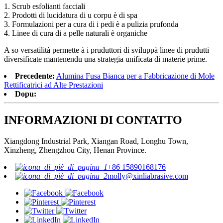
1. Scrub esfolianti facciali
2. Prodotti di lucidatura di u corpu è di spa
3. Formulazioni per a cura di i pedi è a pulizia prufonda
4. Linee di cura di a pelle naturali è organiche
A so versatilità permette à i pruduttori di sviluppà linee di prudutti
diversificate mantenendu una strategia unificata di materie prime.
Precedente:
Alumina Fusa Bianca per a Fabbricazione di Mole
Rettificatrici ad Alte Prestazioni
Dopu:
INFORMAZIONI DI CONTATTO
Xiangdong Industrial Park, Xiangan Road, Longhu Town,
Xinzheng, Zhengzhou City, Henan Province.
+86 15890168176
molly@xinliabrasive.com