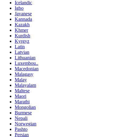
Icelandic
Igbo
Javanese
Kannada
Kazakh
Khmer
Kurdish
Kyrgyz
Latin
Latvian
Lithuanian
Luxembou..
Macedonian
Malagasy
Malay
Malayalam
Maltese
Maori
Marathi
Mongolian
Burmese
Nepali
Norwegian
Pashto
Persian