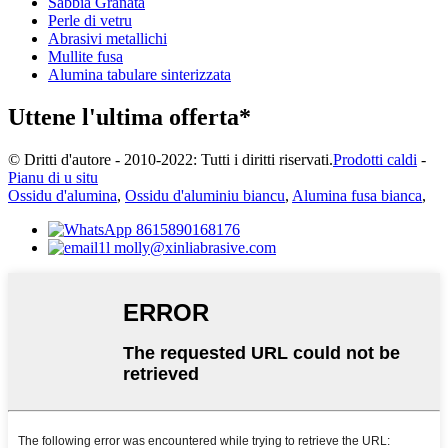
Sabbia Granata
Perle di vetru
Abrasivi metallichi
Mullite fusa
Alumina tabulare sinterizzata
Uttene l'ultima offerta*
© Dritti d'autore - 2010-2022: Tutti i diritti riservati.
Prodotti caldi
-
Pianu di u situ
Ossidu d'alumina
,
Ossidu d'aluminiu biancu
,
Alumina fusa bianca
,
8615890168176
molly@xinliabrasive.com